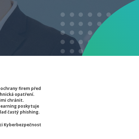
 ochrany firem před
hnická opatření.
mi chránit.
learning poskytuje
lad častý phishing.
nci Kyberbezpečnost