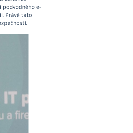
í podvodného e-
l. Právě tato
ezpečnosti.