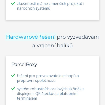
zkušenosti máme z menších projektů i
národních systémů
Hardwarové řešení
pro vyzvedávání
a vracení balíků
ParcelBoxy
řešení pro provozovatele eshopů a
přepravní společnosti
systém robustních ocelových skříněk s
displejem, QR čtečkou a platebním
terminálem