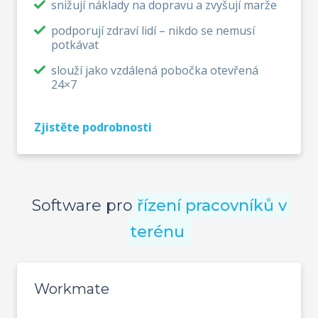
snižují náklady na dopravu a zvyšují marže
podporují zdraví lidí – nikdo se nemusí
potkávat
slouží jako vzdálená pobočka otevřená
24×7
Zjistěte podrobnosti
Software pro
řízení pracovníků v
terénu
Workmate