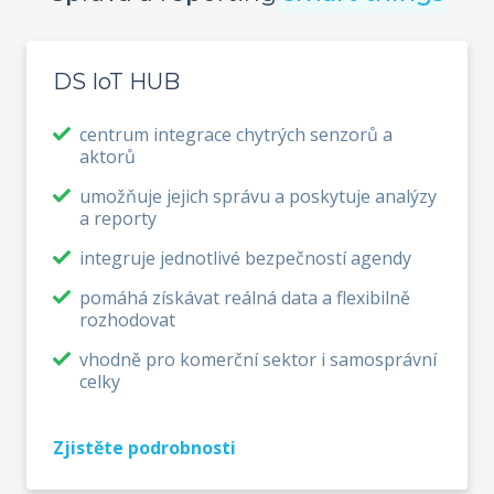
DS IoT HUB
centrum integrace chytrých senzorů a
aktorů
umožňuje jejich správu a poskytuje analýzy
a reporty
integruje jednotlivé bezpečností agendy
pomáhá získávat reálná data a flexibilně
rozhodovat
vhodně pro komerční sektor i samosprávní
celky
Zjistěte podrobnosti