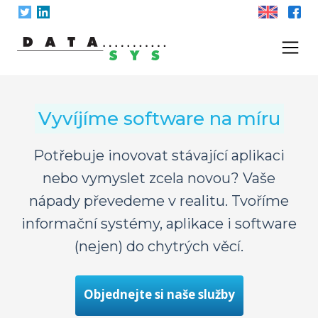
Skip
to
content
Vyvíjíme software na míru
Potřebuje inovovat stávající aplikaci
nebo vymyslet zcela novou? Vaše
nápady převedeme v realitu. Tvoříme
informační systémy, aplikace i software
(nejen) do chytrých věcí.
Objednejte si naše služby