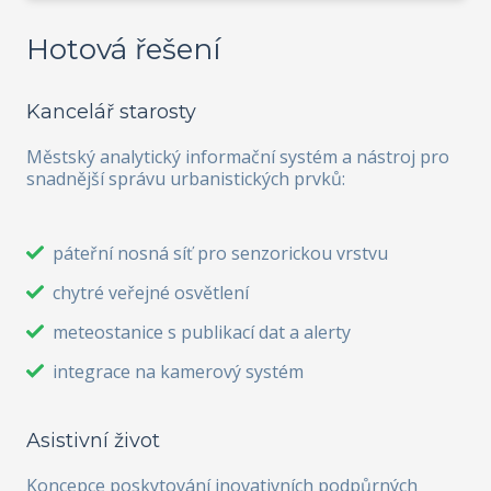
Hotová řešení
Kancelář starosty
Městský analytický informační systém a nástroj pro
snadnější správu urbanistických prvků:
páteřní nosná síť pro senzorickou vrstvu
chytré veřejné osvětlení
meteostanice s publikací dat a alerty
integrace na kamerový systém
Asistivní život
Koncepce poskytování inovativních podpůrných