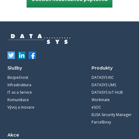
Služby
Produkty
Bezpečnost
DATASYS KIC
Infrastruktura
DATASYS UMS
IT as a Service
DATASYS IoT HUB
Komunikace
Workmate
Vývoj a inovace
eSOC
ELISA Security Manager
ParcelBoxy
Akce