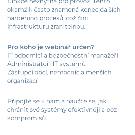
funkce nezbytná pro provoz. Tento
okamžik často znamená konec dalších
hardening procesů, což činí
infrastrukturu zranitelnou.
Pro koho je webinář určen?
IT odborníci a bezpečnostní manažeři
Administrátoři IT systémů
Zástupci obcí, nemocnic a menších
organizací
Připojte se k nám a naučte se, jak
chránit své systémy efektivněji a bez
kompromisů.