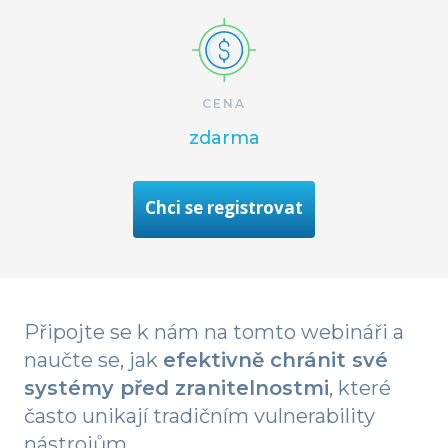
CENA
zdarma
Chci se registrovat
Připojte se k nám na tomto webináři a
naučte se, jak
efektivně chránit své
systémy před zranitelnostmi
, které
často unikají tradičním vulnerability
nástrojům.