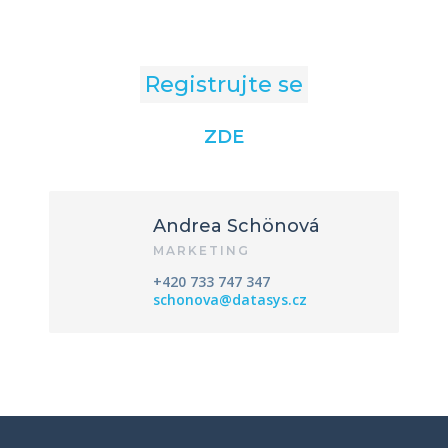
Registrujte se
ZDE
Andrea Schönová
MARKETING
+420 733 747 347
schonova@datasys.cz