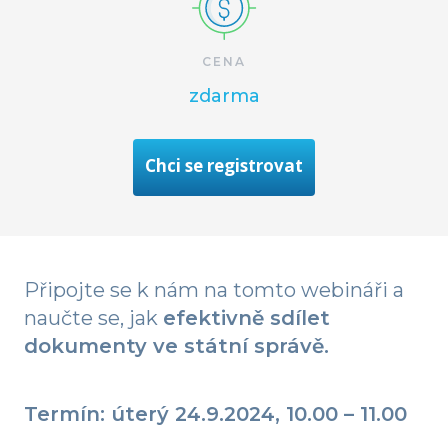
CENA
zdarma
Chci se registrovat
Připojte se k nám na tomto webináři a
naučte se, jak
efektivně sdílet
dokumenty ve státní správě.
Termín: úterý 24.9.2024, 10.00 – 11.00