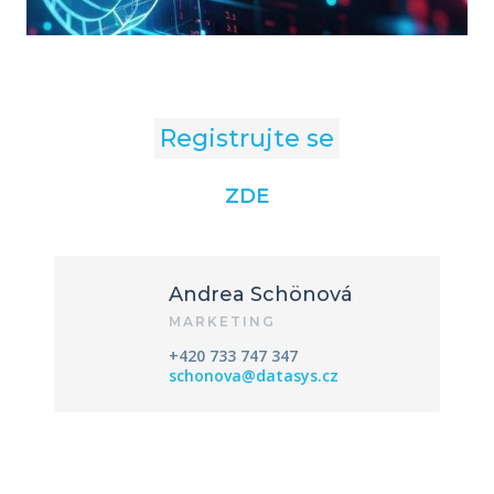
Registrujte se
ZDE
Andrea Schönová
MARKETING
+420 733 747 347
schonova@datasys.cz