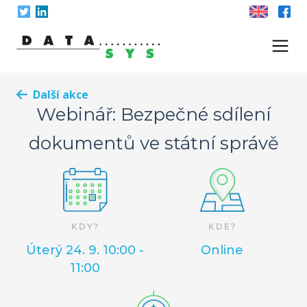
Skip
to
content
Další akce
Webinář: Bezpečné sdílení
dokumentů ve státní správě
KDY?
KDE?
Úterý 24. 9. 10:00 -
Online
11:00