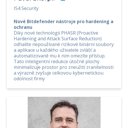
IS4 Security
Nové Bitdefender nástroje pro hardening a
ochranu
Díky nové technologii PHASR (Proactive
Hardening and Attack Surface Reduction)
odhalíte nepoužívané rizikové binární soubory
a aplikace u každého uživatele zvlášť a
automatizovaně mu k nim omezíte přístup.
Tato inteligentní redukce útočné plochy
minimalizuje prostor pro zneužití zranitelností
a výrazně zvyšuje celkovou kybernetickou
odolnost firmy