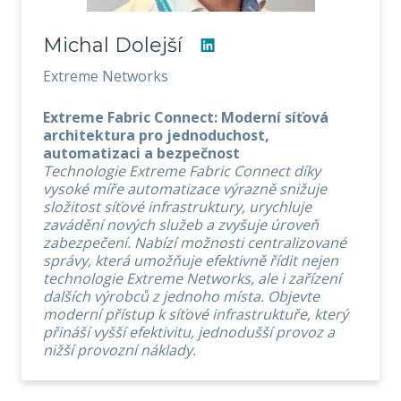
Michal Dolejší
Extreme Networks
Extreme Fabric Connect: Moderní síťová
architektura pro jednoduchost,
automatizaci a bezpečnost
Technologie Extreme Fabric Connect díky
vysoké míře automatizace výrazně snižuje
složitost síťové infrastruktury, urychluje
zavádění nových služeb a zvyšuje úroveň
zabezpečení. Nabízí možnosti centralizované
správy, která umožňuje efektivně řídit nejen
technologie Extreme Networks, ale i zařízení
dalších výrobců z jednoho místa. Objevte
moderní přístup k síťové infrastruktuře, který
přináší vyšší efektivitu, jednodušší provoz a
nižší provozní náklady.