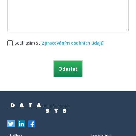
Souhlasím se
Zpracováním osobních údajů
Ponechte toto pole prázdné.