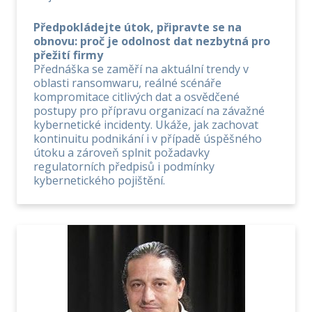
Předpokládejte útok, připravte se na
obnovu: proč je odolnost dat nezbytná pro
přežití firmy
Přednáška se zaměří na aktuální trendy v
oblasti ransomwaru, reálné scénáře
kompromitace citlivých dat a osvědčené
postupy pro přípravu organizací na závažné
kybernetické incidenty. Ukáže, jak zachovat
kontinuitu podnikání i v případě úspěšného
útoku a zároveň splnit požadavky
regulatorních předpisů i podmínky
kybernetického pojištění.