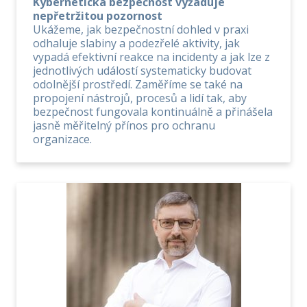
Kybernetická bezpečnost vyžaduje
nepřetržitou pozornost
Ukážeme, jak bezpečnostní dohled v praxi
odhaluje slabiny a podezřelé aktivity, jak
vypadá efektivní reakce na incidenty a jak lze z
jednotlivých událostí systematicky budovat
odolnější prostředí. Zaměříme se také na
propojení nástrojů, procesů a lidí tak, aby
bezpečnost fungovala kontinuálně a přinášela
jasně měřitelný přínos pro ochranu
organizace.