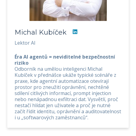
Michal Kubíček
Lektor AI
Éra AI agentů = neviditelné bezpečnostní
riziko
Odborník na umělou inteligenci Michal
Kubíček v přednášce ukáže typické scénáře z
praxe, kde agentní automatizace otevírají
prostor pro zneužití oprávnění, nechtěné
sdílení citlivých informací, prompt injection
nebo nenápadnou exfiltraci dat. Vysvětlí, proč
nestačí hlídat jen uživatele a proč je nutné
začít řídit identitu, oprávnění a auditovatelnost
i u „softwarových zaměstnanců“.