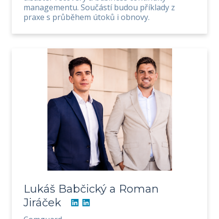
managementu. Součástí budou příklady z
praxe s průběhem útoků i obnovy.
Lukáš Babčický a Roman
Jiráček