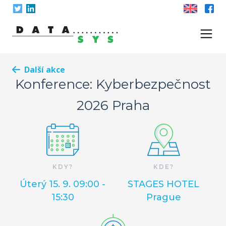
Skip
to
content
Další akce
Konference: Kyberbezpečnost
2026 Praha
KDY?
KDE?
Úterý 15. 9. 09:00 -
STAGES HOTEL
15:30
Prague