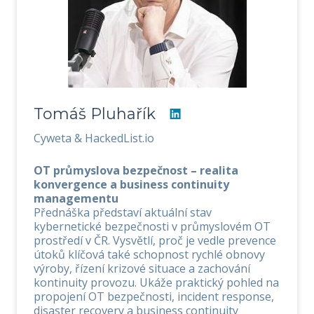
Tomáš Pluhařík
Cyweta & HackedList.io
OT průmyslova bezpečnost – realita
konvergence a business continuity
managementu
Přednáška představí aktuální stav
kybernetické bezpečnosti v průmyslovém OT
prostředí v ČR. Vysvětlí, proč je vedle prevence
útoků klíčová také schopnost rychlé obnovy
výroby, řízení krizové situace a zachování
kontinuity provozu. Ukáže praktický pohled na
propojení OT bezpečnosti, incident response,
disaster recovery a business continuity