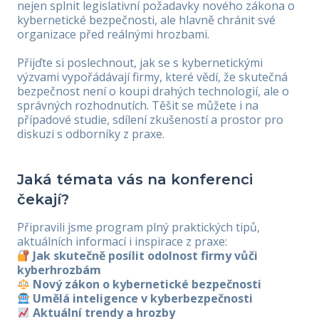
nejen splnit legislativní požadavky nového zákona o
kybernetické bezpečnosti, ale hlavně chránit své
organizace před reálnými hrozbami.
Přijďte si poslechnout, jak se s kybernetickými
výzvami vypořádávají firmy, které vědí, že skutečná
bezpečnost není o koupi drahých technologií, ale o
správných rozhodnutích. Těšit se můžete i na
případové studie, sdílení zkušeností a prostor pro
diskuzi s odborníky z praxe.
Jaká témata vás na konferenci
čekají?
Připravili jsme program plný praktických tipů,
aktuálních informací i inspirace z praxe:
Jak skutečně posílit odolnost firmy vůči
kyberhrozbám
Nový zákon o kybernetické bezpečnosti
Umělá inteligence v kyberbezpečnosti
Aktuální trendy a hrozby