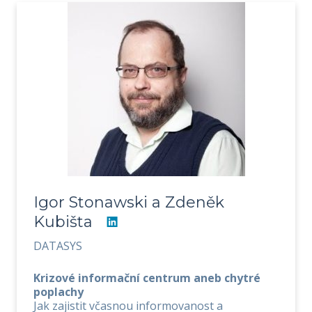
Igor Stonawski a Zdeněk
Kubišta
DATASYS
Krizové informační centrum aneb chytré
poplachy
Jak zajistit včasnou informovanost a