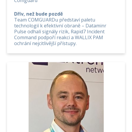
Comguard
Dřív, než bude pozdě
Team COMGUARDu představí paletu
technologií k efektivní obraně – Dataminr
Pulse odhalí signály rizik, Rapid7 Incident
Command podpoří reakci a WALLIX PAM
ochrání nejcitlivější přístupy.