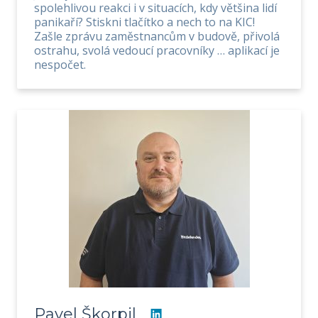
spolehlivou reakci i v situacích, kdy většina lidí
panikaří? Stiskni tlačítko a nech to na KIC!
Zašle zprávu zaměstnancům v budově, přivolá
ostrahu, svolá vedoucí pracovníky … aplikací je
nespočet.
Pavel Škorpil