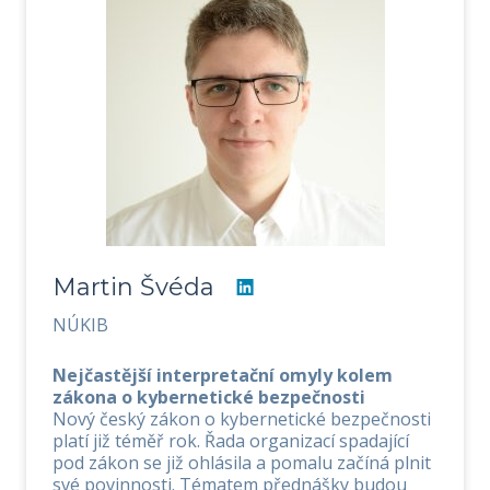
Martin Švéda
NÚKIB
Nejčastější interpretační omyly kolem
zákona o kybernetické bezpečnosti
Nový český zákon o kybernetické bezpečnosti
platí již téměř rok. Řada organizací spadající
pod zákon se již ohlásila a pomalu začíná plnit
své povinnosti. Tématem přednášky budou