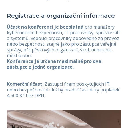
Registrace a organizační informace
Účast na konferenci je bezplatná
pro manažery
kybernetické bezpečnosti, IT pracovníky, správce sítí
a systémů, vedoucí pracovníky odpovědné za provoz
nebo bezpečnost, stejně jako pro zástupce veřejné
správy, příspěvkových organizací, škol, nemocnic,
měst a obcí.
Konference je určena maximálně pro dva
zástupce z jedné organizace.
Komerční účast:
Zástupci firem poskytujících IT
nebo bezpečnostní služby hradí účastnický poplatek
4 500 Kč bez DPH.