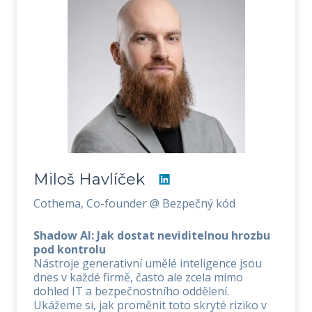
Miloš Havlíček
Cothema, Co-founder @ Bezpečný kód
Shadow AI: Jak dostat neviditelnou hrozbu
pod kontrolu
Nástroje generativní umělé inteligence jsou
dnes v každé firmě, často ale zcela mimo
dohled IT a bezpečnostního oddělení.
Ukážeme si, jak proměnit toto skryté riziko v