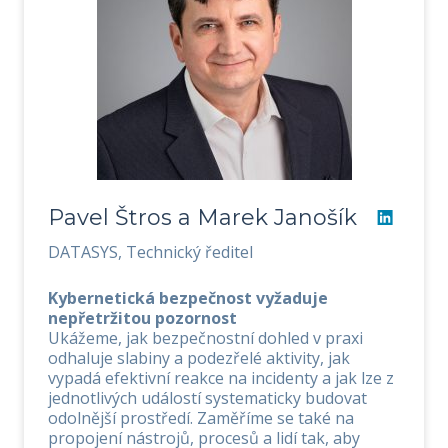
Pavel Štros a Marek Janošík
DATASYS, Technický ředitel
Kybernetická bezpečnost vyžaduje
nepřetržitou pozornost
Ukážeme, jak bezpečnostní dohled v praxi
odhaluje slabiny a podezřelé aktivity, jak
vypadá efektivní reakce na incidenty a jak lze z
jednotlivých událostí systematicky budovat
odolnější prostředí. Zaměříme se také na
propojení nástrojů, procesů a lidí tak, aby