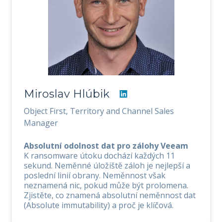
Miroslav Hlúbik
Object First, Territory and Channel Sales
Manager
Absolutní odolnost dat pro zálohy Veeam
K ransomware útoku dochází každých 11
sekund. Neměnné úložiště záloh je nejlepší a
poslední linií obrany. Neměnnost však
neznamená nic, pokud může být prolomena.
Zjistěte, co znamená absolutní neměnnost dat
(Absolute immutability) a proč je klíčová.