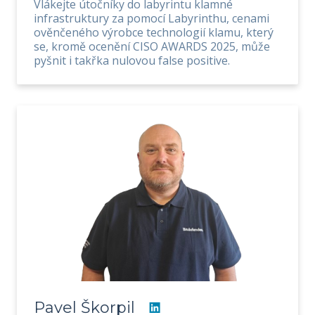
Vlákejte útočníky do labyrintu klamné
infrastruktury za pomocí Labyrinthu, cenami
ověnčeného výrobce technologií klamu, který
se, kromě ocenění CISO AWARDS 2025, může
pyšnit i takřka nulovou false positive.
Pavel Škorpil