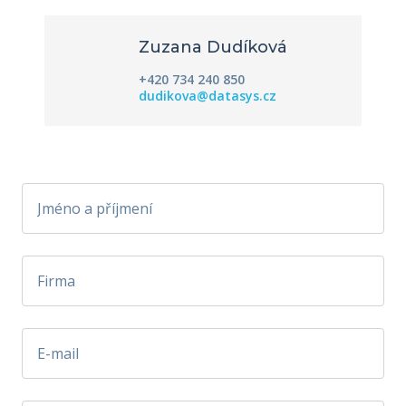
Zuzana Dudíková
+420 734 240 850
dudikova@datasys.cz