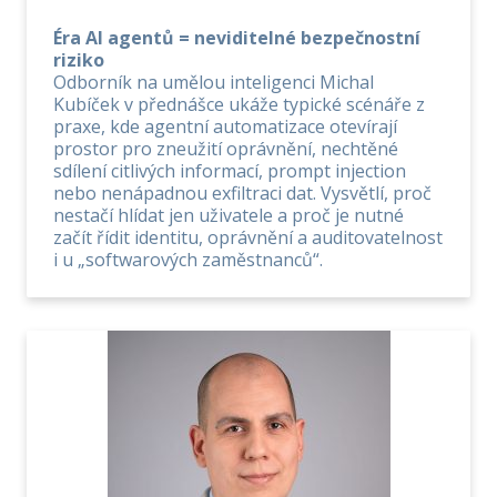
Éra AI agentů = neviditelné bezpečnostní
riziko
Odborník na umělou inteligenci Michal
Kubíček v přednášce ukáže typické scénáře z
praxe, kde agentní automatizace otevírají
prostor pro zneužití oprávnění, nechtěné
sdílení citlivých informací, prompt injection
nebo nenápadnou exfiltraci dat. Vysvětlí, proč
nestačí hlídat jen uživatele a proč je nutné
začít řídit identitu, oprávnění a auditovatelnost
i u „softwarových zaměstnanců“.