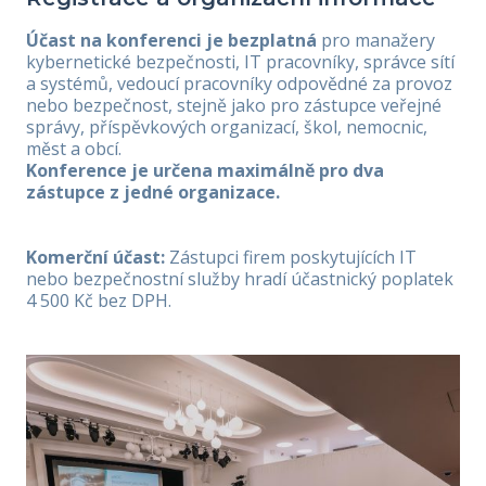
Účast na konferenci je bezplatná
pro manažery
kybernetické bezpečnosti, IT pracovníky, správce sítí
a systémů, vedoucí pracovníky odpovědné za provoz
nebo bezpečnost, stejně jako pro zástupce veřejné
správy, příspěvkových organizací, škol, nemocnic,
měst a obcí.
Konference je určena maximálně pro dva
zástupce z jedné organizace.
Komerční účast:
Zástupci firem poskytujících IT
nebo bezpečnostní služby hradí účastnický poplatek
4 500 Kč bez DPH.