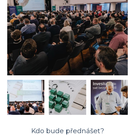
Kdo bude přednášet?