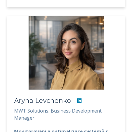
Aryna Levchenko
MWT Solutions, Business Development
Manager
Monitorování a optimalizace systémů s