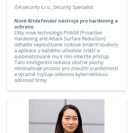
IS4 security s.r.o., Security Specialist
Nové Bitdefender nástroje pro hardening a
ochranu
Díky nové technologii PHASR (Proactive
Hardening and Attack Surface Reduction)
odhalíte nepoužívané rizikové binární soubory
a aplikace u každého uživatele zvlášť a
automatizovaně mu k nim omezíte přístup.
Tato inteligentní redukce útočné plochy
minimalizuje prostor pro zneužití zranitelností
a výrazně zvyšuje celkovou kybernetickou
odolnost firmy.