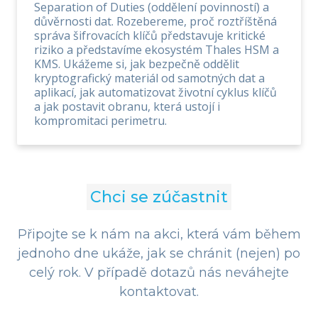
Separation of Duties (oddělení povinností) a
důvěrnosti dat. Rozebereme, proč roztříštěná
správa šifrovacích klíčů představuje kritické
riziko a představíme ekosystém Thales HSM a
KMS. Ukážeme si, jak bezpečně oddělit
kryptografický materiál od samotných dat a
aplikací, jak automatizovat životní cyklus klíčů
a jak postavit obranu, která ustojí i
kompromitaci perimetru.
Chci se zúčastnit
Připojte se k nám na akci, která vám během
jednoho dne ukáže, jak se chránit (nejen) po
celý rok. V případě dotazů nás neváhejte
kontaktovat.