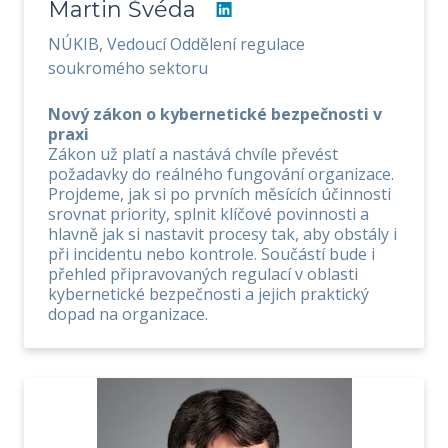
Martin Švéda
NÚKIB, Vedoucí Oddělení regulace
soukromého sektoru
Nový zákon o kybernetické bezpečnosti v
praxi
Zákon už platí a nastává chvíle převést
požadavky do reálného fungování organizace.
Projdeme, jak si po prvních měsících účinnosti
srovnat priority, splnit klíčové povinnosti a
hlavně jak si nastavit procesy tak, aby obstály i
při incidentu nebo kontrole. Součástí bude i
přehled připravovaných regulací v oblasti
kybernetické bezpečnosti a jejich praktický
dopad na organizace.