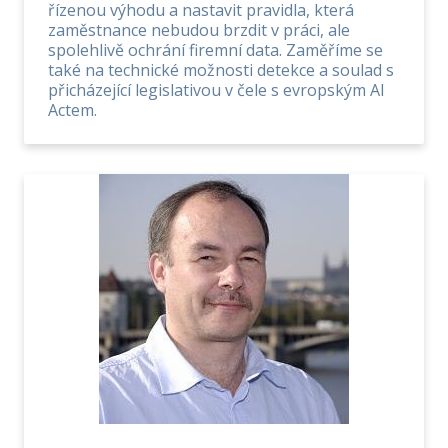
řízenou výhodu a nastavit pravidla, která
zaměstnance nebudou brzdit v práci, ale
spolehlivě ochrání firemní data. Zaměříme se
také na technické možnosti detekce a soulad s
přicházející legislativou v čele s evropským AI
Actem.