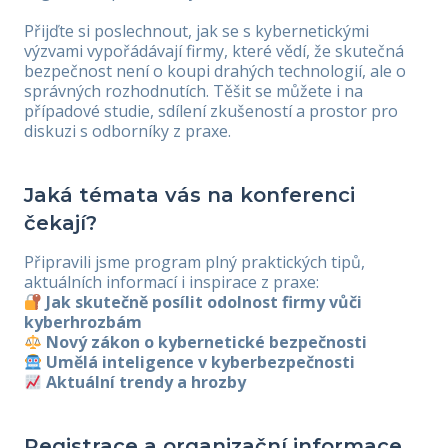
Přijďte si poslechnout, jak se s kybernetickými
výzvami vypořádávají firmy, které vědí, že skutečná
bezpečnost není o koupi drahých technologií, ale o
správných rozhodnutích. Těšit se můžete i na
případové studie, sdílení zkušeností a prostor pro
diskuzi s odborníky z praxe.
Jaká témata vás na konferenci
čekají?
Připravili jsme program plný praktických tipů,
aktuálních informací i inspirace z praxe:
Jak skutečně posílit odolnost firmy vůči
kyberhrozbám
Nový zákon o kybernetické bezpečnosti
Umělá inteligence v kyberbezpečnosti
Aktuální trendy a hrozby
Registrace a organizační informace