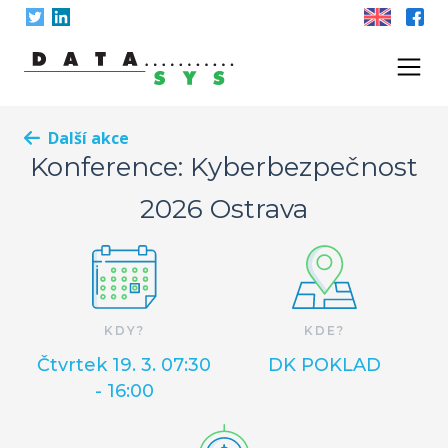
Skip
to
content
Další akce
Konference: Kyberbezpečnost
2026 Ostrava
KDY?
KDE?
Čtvrtek 19. 3. 07:30
DK POKLAD
- 16:00