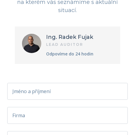
na kterém vás seznámíme s aktuální
situací.
Ing. Radek Fujak
LEAD AUDITOR
Odpovíme do 24 hodin